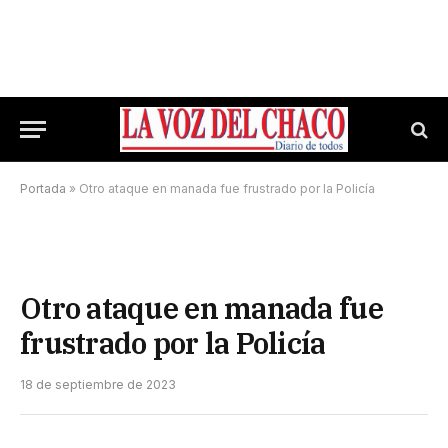
Portada
»
Otro ataque en manada fue frustrado por la Policía
Otro ataque en manada fue
frustrado por la Policía
18 de septiembre de 2023