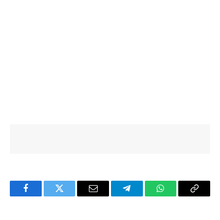
Facebook
Twitter
Email
Telegram
WhatsApp
Copy
Link