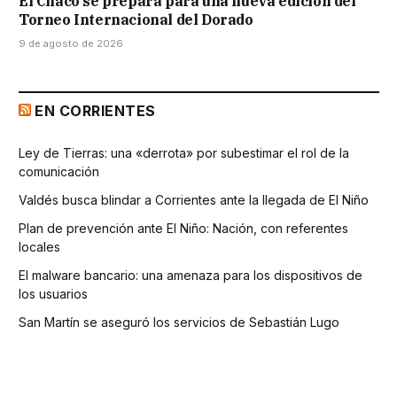
El Chaco se prepara para una nueva edición del
Torneo Internacional del Dorado
9 de agosto de 2026
EN CORRIENTES
Ley de Tierras: una «derrota» por subestimar el rol de la
comunicación
Valdés busca blindar a Corrientes ante la llegada de El Niño
Plan de prevención ante El Niño: Nación, con referentes
locales
El malware bancario: una amenaza para los dispositivos de
los usuarios
San Martín se aseguró los servicios de Sebastián Lugo