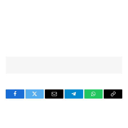
Facebook
Twitter
Email
Telegram
WhatsApp
Copy
Link