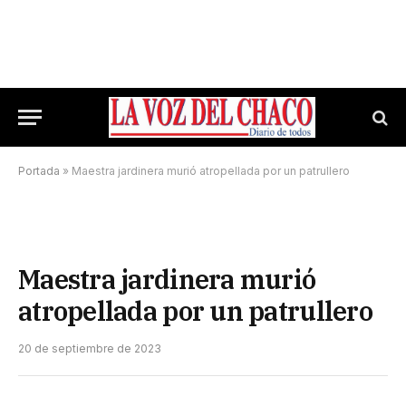
Portada
»
Maestra jardinera murió atropellada por un patrullero
Maestra jardinera murió
atropellada por un patrullero
20 de septiembre de 2023