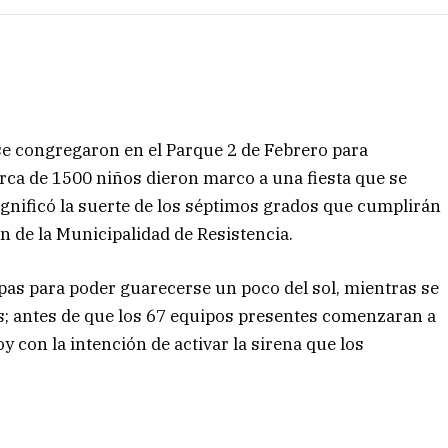
e congregaron en el Parque 2 de Febrero para
erca de 1500 niños dieron marco a una fiesta que se
ignificó la suerte de los séptimos grados que cumplirán
ón de la Municipalidad de Resistencia.
rpas para poder guarecerse un poco del sol, mientras se
tas; antes de que los 67 equipos presentes comenzaran a
y con la intención de activar la sirena que los