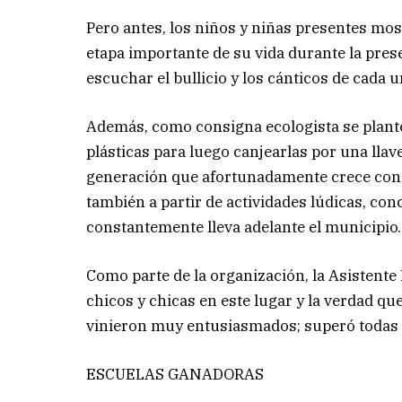
Pero antes, los niños y niñas presentes mo
etapa importante de su vida durante la pre
escuchar el bullicio y los cánticos de cada u
Además, como consigna ecologista se plante
plásticas para luego canjearlas por una lla
generación que afortunadamente crece con 
también a partir de actividades lúdicas, co
constantemente lleva adelante el municipio.
Como parte de la organización, la Asistente
chicos y chicas en este lugar y la verdad q
vinieron muy entusiasmados; superó todas n
ESCUELAS GANADORAS