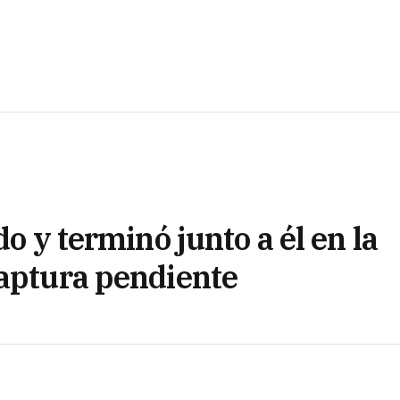
do y terminó junto a él en la
captura pendiente