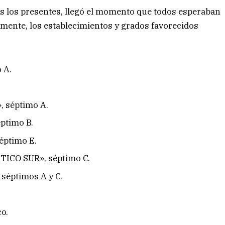
os los presentes, llegó el momento que todos esperaban
lmente, los establecimientos y grados favorecidos
 A.
 séptimo A.
ptimo B.
ptimo E.
ICO SUR», séptimo C.
éptimos A y C.
o.