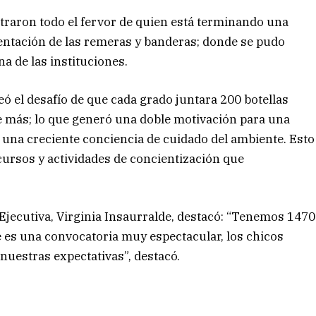
straron todo el fervor de quien está terminando una
sentación de las remeras y banderas; donde se pudo
na de las instituciones.
ó el desafío de que cada grado juntara 200 botellas
ve más; lo que generó una doble motivación para una
una creciente conciencia de cuidado del ambiente. Esto
ncursos y actividades de concientización que
 Ejecutiva, Virginia Insaurralde, destacó: “Tenemos 1470
ue es una convocatoria muy espectacular, los chicos
uestras expectativas”, destacó.