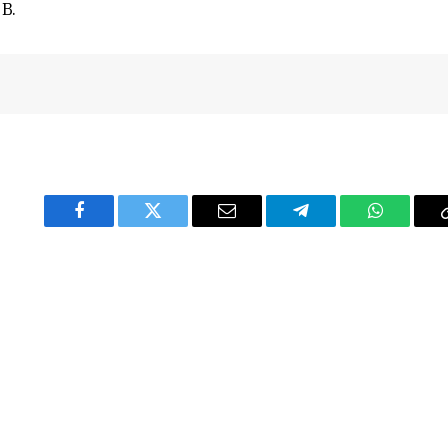
B.
Facebook
Twitter
Email
Telegram
WhatsAp