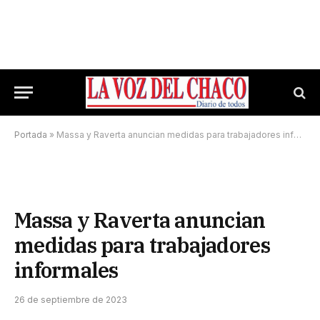
Portada
»
Massa y Raverta anuncian medidas para trabajadores informales
Massa y Raverta anuncian
medidas para trabajadores
informales
26 de septiembre de 2023