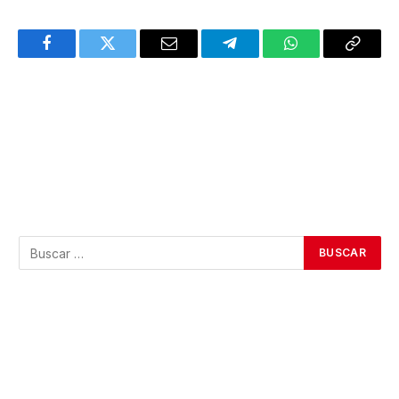
Facebook
Twitter
Email
Telegram
WhatsApp
Copy
Link