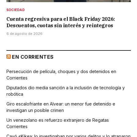
SOCIEDAD
Cuenta regresiva para el Black Friday 2026:
Descuentos, cuotas sin interés y reintegros
6 de agosto de 2026
EN CORRIENTES
Persecución de película, choques y dos detenidos en
Corrientes
Diputados dio media sanción a la inclusión de tecnología y
robótica
Giro escalofriante en Alvear: un menor fue detenido e
investigan un posible crimen
Un venezolano es refuerzo extranjero de Regatas
Corrientes
Cayó «Kike»: lo investigaban por varios delitos y lo atraparon