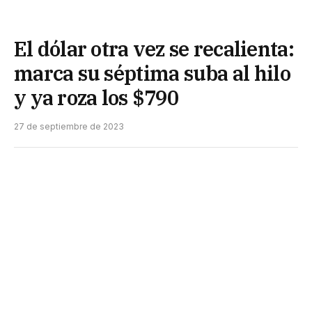
El dólar otra vez se recalienta:
marca su séptima suba al hilo
y ya roza los $790
27 de septiembre de 2023
El dólar «Contado con Liquidación» (CCL) -tipo de