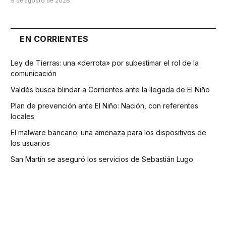
9 de agosto de 2026
EN CORRIENTES
Ley de Tierras: una «derrota» por subestimar el rol de la
comunicación
Valdés busca blindar a Corrientes ante la llegada de El Niño
Plan de prevención ante El Niño: Nación, con referentes
locales
El malware bancario: una amenaza para los dispositivos de
los usuarios
San Martín se aseguró los servicios de Sebastián Lugo