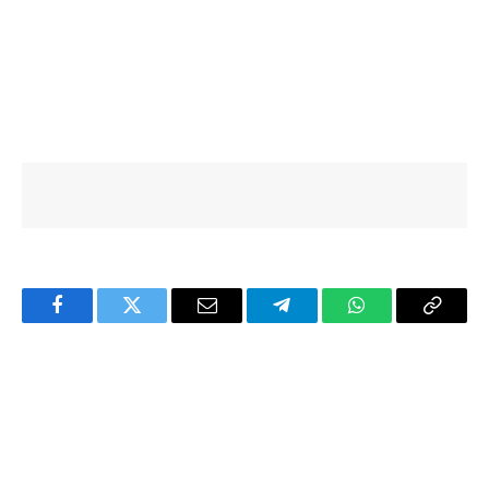
Facebook
Twitter
Email
Telegram
WhatsApp
Copy
Link