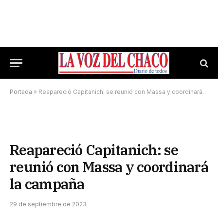
Portada
»
Reapareció Capitanich: se reunió con Massa y coordinará la campaña
Reapareció Capitanich: se
reunió con Massa y coordinará
la campaña
29 de septiembre de 2023