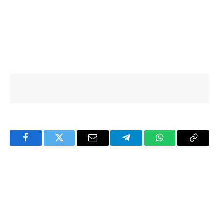
Facebook
Twitter
Email
Telegram
WhatsApp
Copy
Link