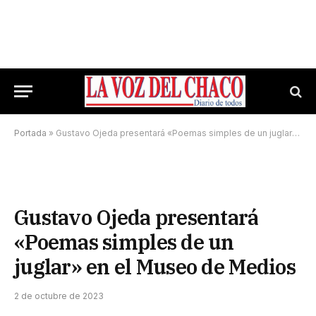
Portada
»
Gustavo Ojeda presentará «Poemas simples de un juglar» en el Museo de Medios
Gustavo Ojeda presentará
«Poemas simples de un
juglar» en el Museo de Medios
2 de octubre de 2023