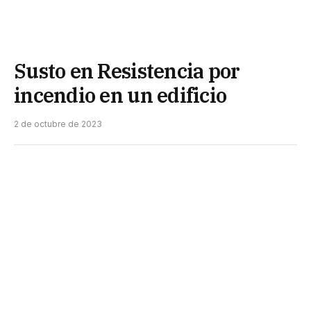
Susto en Resistencia por
incendio en un edificio
2 de octubre de 2023
El foco ígneo comenzó pasadas las 19 de este