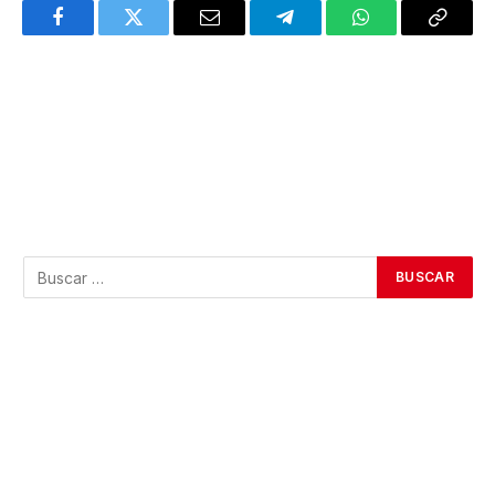
Facebook
Twitter
Email
Telegram
WhatsApp
Copy
Link