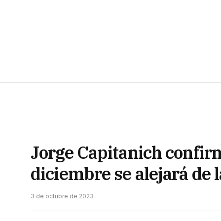
Jorge Capitanich confir
diciembre se alejará de 
3 de octubre de 2023