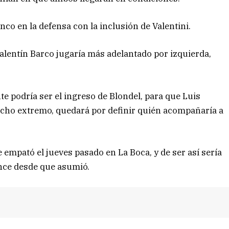
nco en la defensa con la inclusión de Valentini.
 Valentín Barco jugaría más adelantado por izquierda,
nte podría ser el ingreso de Blondel, para que Luis
recho extremo, quedará por definir quién acompañaría a
e empató el jueves pasado en La Boca, y de ser así sería
once desde que asumió.