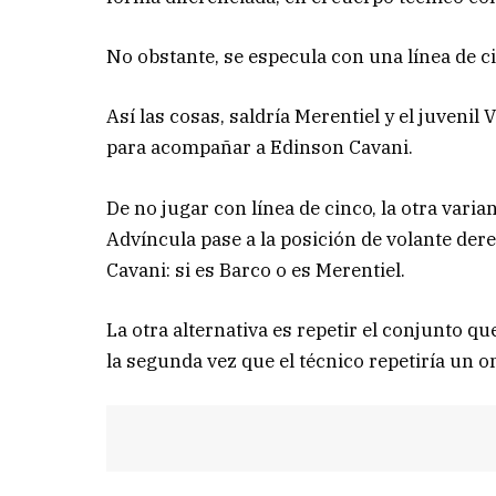
No obstante, se especula con una línea de ci
Así las cosas, saldría Merentiel y el juvenil
para acompañar a Edinson Cavani.
De no jugar con línea de cinco, la otra varia
Advíncula pase a la posición de volante de
Cavani: si es Barco o es Merentiel.
La otra alternativa es repetir el conjunto qu
la segunda vez que el técnico repetiría un 