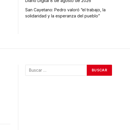
Diario Digital 8 de agosto de 2026
San Cayetano: Pedro valoró “el trabajo, la
solidaridad y la esperanza del pueblo”