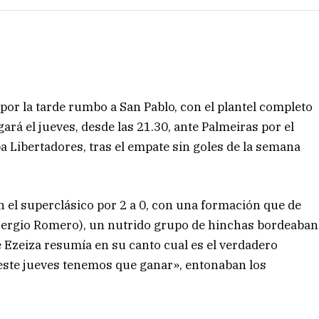
 por la tarde rumbo a San Pablo, con el plantel completo
ará el jueves, desde las 21.30, ante Palmeiras por el
a Libertadores, tras el empate sin goles de la semana
n el superclásico por 2 a 0, con una formación que de
o Sergio Romero), un nutrido grupo de hinchas bordeaban
de Ezeiza resumía en su canto cual es el verdadero
, este jueves tenemos que ganar», entonaban los