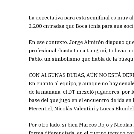
La expectativa para esta semifinal es muy al
2.200 entradas que Boca tenía para sus soci
En ese contexto, Jorge Almirón dispuso que
profesional -hasta Luca Langoni, todavía n
Pablo, un simbolismo que habla de la búsqu
CON ALGUNAS DUDAS, AÚN NO ESTÁ DEFI
En cuanto al equipo, y aunque no hay señales
de la mañana, el DT mezcló jugadores, por 
base del que jugó en el encuentro de ida e
Merentiel, Nicolás Valentini y Lucas Blondel
Por otro lado, si bien Marcos Rojo y Nicolas
forma diferenciada, en el cuerpo técnico c