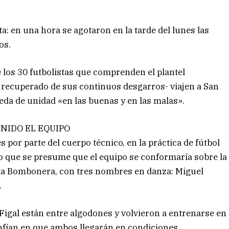
ta: en una hora se agotaron en la tarde del lunes las
os.
 los 30 futbolistas que comprenden el plantel
o recuperado de sus continuos desgarros- viajen a San
eda de unidad «en las buenas y en las malas».
NIDO EL EQUIPO
 por parte del cuerpo técnico, en la práctica de fútbol
lo que se presume que el equipo se conformaría sobre la
n la Bombonera, con tres nombres en danza: Miguel
.
 Figal están entre algodones y volvieron a entrenarse en
onfían en que ambos llegarán en condiciones.