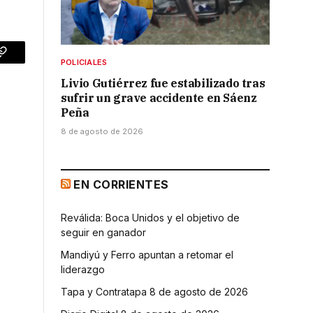
p
Copy
POLICIALES
Livio Gutiérrez fue estabilizado tras
Link
sufrir un grave accidente en Sáenz
Peña
8 de agosto de 2026
EN CORRIENTES
Reválida: Boca Unidos y el objetivo de
seguir en ganador
Mandiyú y Ferro apuntan a retomar el
liderazgo
Tapa y Contratapa 8 de agosto de 2026