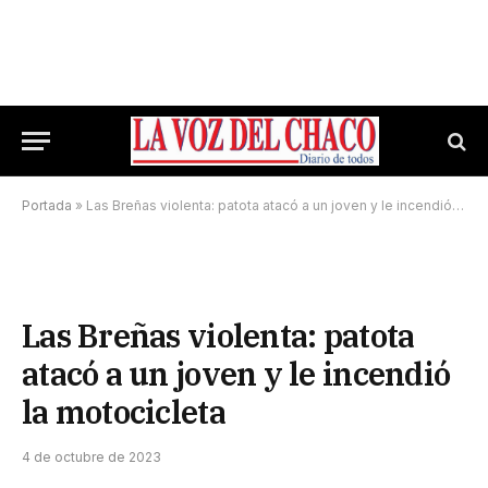
Portada
»
Las Breñas violenta: patota atacó a un joven y le incendió la motocicleta
Las Breñas violenta: patota
atacó a un joven y le incendió
la motocicleta
4 de octubre de 2023