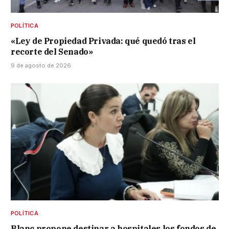
POLÍTICA
«Ley de Propiedad Privada: qué quedó tras el
recorte del Senado»
9 de agosto de 2026
POLÍTICA
Blanc propone destinar a hospitales los fondos de