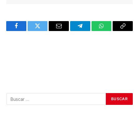
Facebook
Twitter
Email
Telegram
WhatsApp
Copy
Link