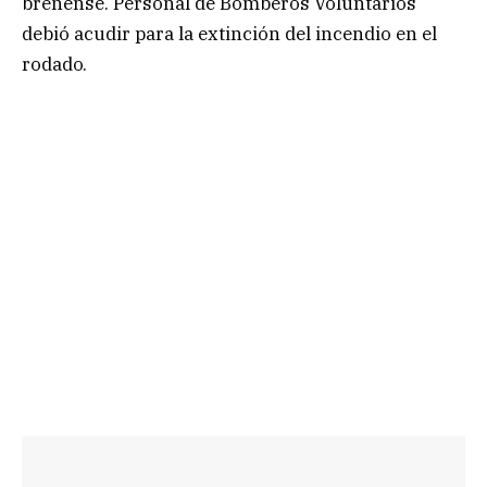
breñense. Personal de Bomberos Voluntarios
debió acudir para la extinción del incendio en el
rodado.