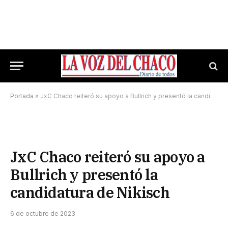
Portada
»
JxC Chaco reiteró su apoyo a Bullrich y presentó la candidatura de Nikisch
JxC Chaco reiteró su apoyo a
Bullrich y presentó la
candidatura de Nikisch
6 de octubre de 2023