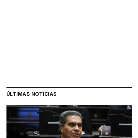
ÚLTIMAS NOTICIAS