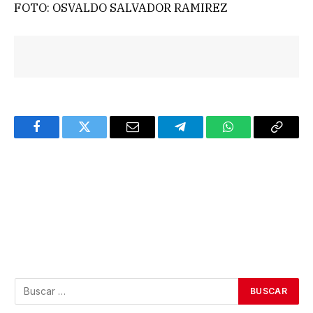
FOTO: OSVALDO SALVADOR RAMIREZ
Facebook
Twitter
Email
Telegram
WhatsApp
Copy
Link