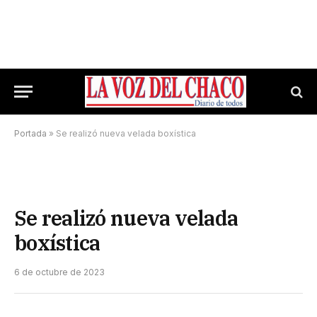
Portada
»
Se realizó nueva velada boxística
Se realizó nueva velada
boxística
6 de octubre de 2023