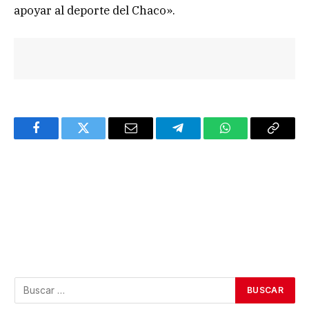
apoyar al deporte del Chaco».
Facebook
Twitter
Email
Telegram
WhatsApp
Copy
Link