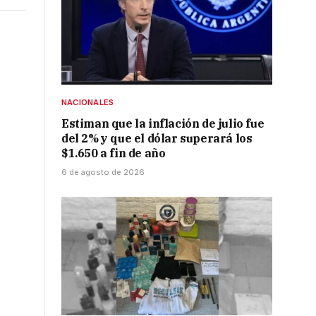
NACIONALES
Estiman que la inflación de julio fue
del 2% y que el dólar superará los
$1.650 a fin de año
6 de agosto de 2026