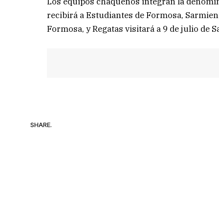
Los equipos chaqueños integran la denomina
recibirá a Estudiantes de Formosa, Sarmien
Formosa, y Regatas visitará a 9 de julio de Sa
SHARE.