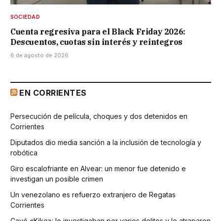
SOCIEDAD
Cuenta regresiva para el Black Friday 2026:
Descuentos, cuotas sin interés y reintegros
6 de agosto de 2026
EN CORRIENTES
Persecución de película, choques y dos detenidos en
Corrientes
Diputados dio media sanción a la inclusión de tecnología y
robótica
Giro escalofriante en Alvear: un menor fue detenido e
investigan un posible crimen
Un venezolano es refuerzo extranjero de Regatas
Corrientes
Cayó «Kike»: lo investigaban por varios delitos y lo atraparon