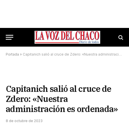
Portada
»
Capitanich salió al cruce de Zdero: «Nuestra administración es ordenada»
Capitanich salió al cruce de
Zdero: «Nuestra
administración es ordenada»
8 de octubre de 2023