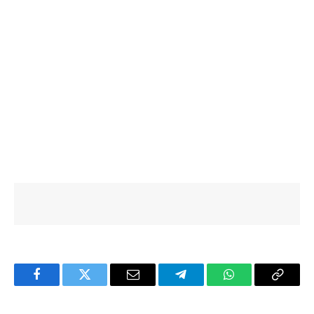
Facebook
Twitter
Email
Telegram
WhatsApp
Copy
Link