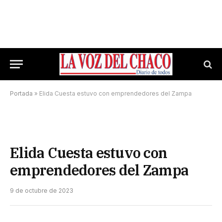
Portada
»
Elida Cuesta estuvo con emprendedores del Zampa
Elida Cuesta estuvo con
emprendedores del Zampa
9 de octubre de 2023