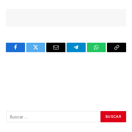
Facebook
Twitter
Email
Telegram
WhatsApp
Copy
Link