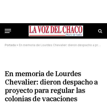
Portada
»
En memoria de Lourdes Chevalier: dieron despacho a proyecto para regular las colonias de vacaciones
En memoria de Lourdes
Chevalier: dieron despacho a
proyecto para regular las
colonias de vacaciones