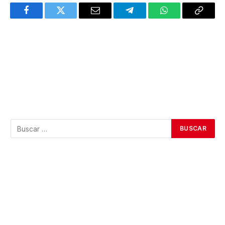
Facebook
Twitter
Email
Telegram
WhatsApp
Copy
Link