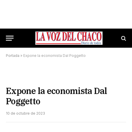
Portada
»
Expone la economista Dal Poggetto
Expone la economista Dal
Poggetto
10 de octubre de 2023