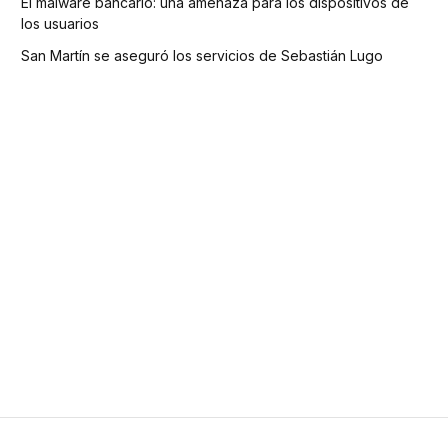
El malware bancario: una amenaza para los dispositivos de
los usuarios
San Martín se aseguró los servicios de Sebastián Lugo