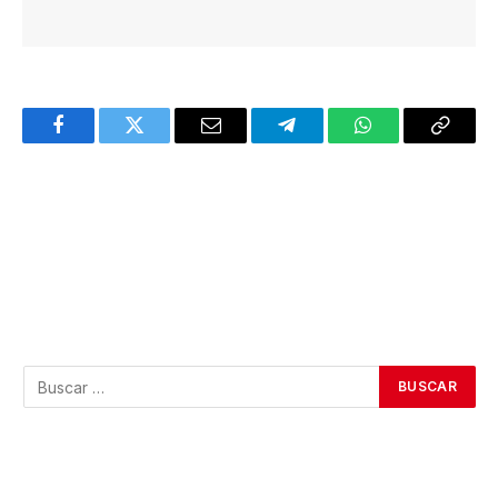
Facebook
Twitter
Email
Telegram
WhatsApp
Copy
Link