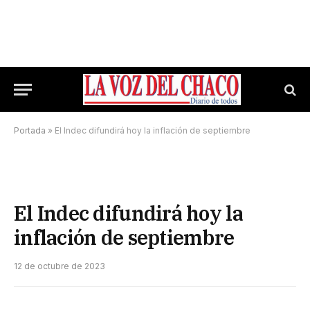
Portada
»
El Indec difundirá hoy la inflación de septiembre
El Indec difundirá hoy la
inflación de septiembre
12 de octubre de 2023