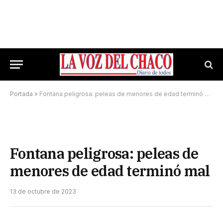
Portada
»
Fontana peligrosa: peleas de menores de edad terminó mal
Fontana peligrosa: peleas de
menores de edad terminó mal
13 de octubre de 2023