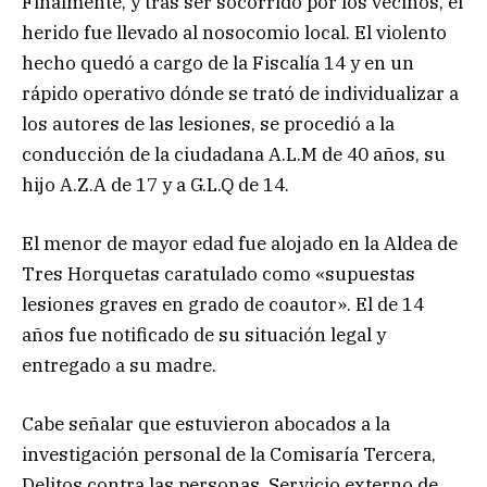
Finalmente, y tras ser socorrido por los vecinos, el
herido fue llevado al nosocomio local. El violento
hecho quedó a cargo de la Fiscalía 14 y en un
rápido operativo dónde se trató de individualizar a
los autores de las lesiones, se procedió a la
conducción de la ciudadana A.L.M de 40 años, su
hijo A.Z.A de 17 y a G.L.Q de 14.
El menor de mayor edad fue alojado en la Aldea de
Tres Horquetas caratulado como «supuestas
lesiones graves en grado de coautor». El de 14
años fue notificado de su situación legal y
entregado a su madre.
Cabe señalar que estuvieron abocados a la
investigación personal de la Comisaría Tercera,
Delitos contra las personas, Servicio externo de