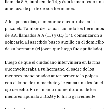
llamada S.A, también de 14, y ésta le manifestó una
amenaza de parte de sus hermanos.
A los pocos días, el menor se encontraba en la
plazoleta Tambor de Tacuarí cuando los hermanos
de S.A, llamados A.A (15) y G.Q (14), comenzaron a
golpearlo. El agredido buscó auxilio en el domicilio
de su hermano (el joven que luego fue apuñalado).
Luego de que el ciudadano interviniera en la riña
que involucraba a su hermano, el padre de los
menores mencionados anteriormente lo golpea
con el lomo de un machete y le causa una lesión el
ojo derecho. En el mismo momento, uno de los
menores apuñaló a B.G.G y lo hirió gravemente.