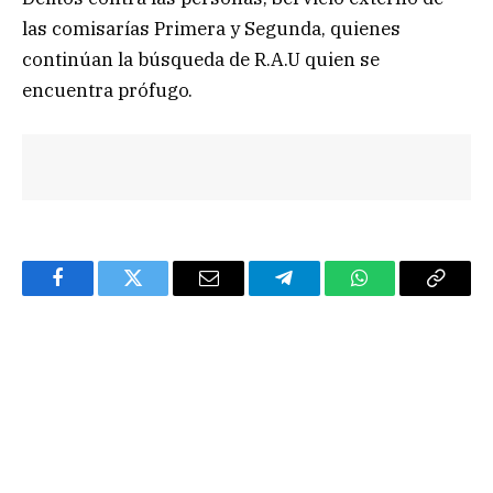
las comisarías Primera y Segunda, quienes
continúan la búsqueda de R.A.U quien se
encuentra prófugo.
Facebook
Twitter
Email
Telegram
WhatsApp
Copy
Link