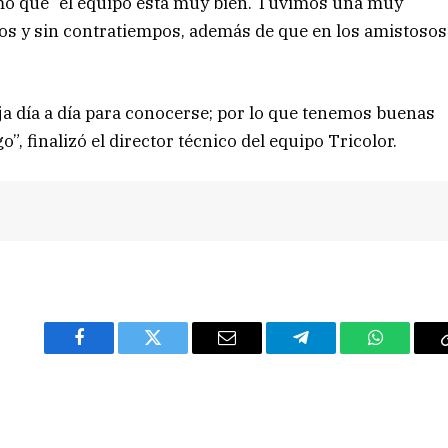
rmó que “el equipo está muy bien. Tuvimos una muy
os y sin contratiempos, además de que en los amistosos
a día a día para conocerse; por lo que tenemos buenas
, finalizó el director técnico del equipo Tricolor.
Facebook
Twitter
Email
Telegram
WhatsAp