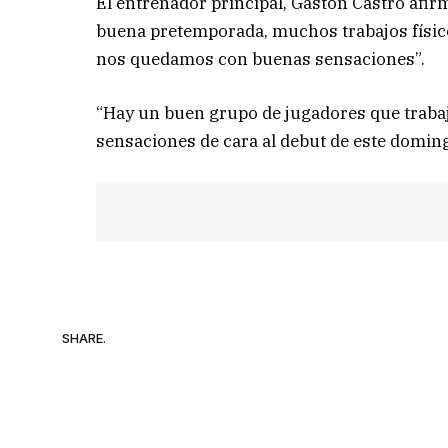
El entrenador principal, Gastón Castro afi
buena pretemporada, muchos trabajos físic
nos quedamos con buenas sensaciones”.
“Hay un buen grupo de jugadores que trabaj
sensaciones de cara al debut de este domingo”
SHARE.