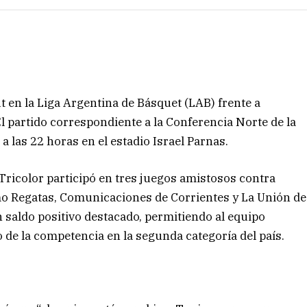
t en la Liga Argentina de Básquet (LAB) frente a
l partido correspondiente a la Conferencia Norte de la
 a las 22 horas en el estadio Israel Parnas.
 Tricolor participó en tres juegos amistosos contra
mo Regatas, Comunicaciones de Corrientes y La Unión de
saldo positivo destacado, permitiendo al equipo
 de la competencia en la segunda categoría del país.