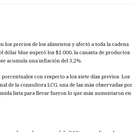
n los precios de los alimentos y afectó a toda la cadena
el dólar blue superó los $1.000, la canasta de productos
se acumula una inflación del 3,2%.
 porcentuales con respecto a los siete días previos. Los
al de la consultora LCG, una de las más observadas po
comida lista para llevar fueron lo que más aumentaron en
.