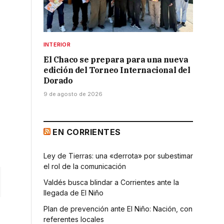
INTERIOR
El Chaco se prepara para una nueva
edición del Torneo Internacional del
Dorado
9 de agosto de 2026
EN CORRIENTES
Ley de Tierras: una «derrota» por subestimar
el rol de la comunicación
Valdés busca blindar a Corrientes ante la
llegada de El Niño
Plan de prevención ante El Niño: Nación, con
referentes locales