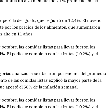
os acumula un alza mensual de 7,1% promedio en las
superó la de agosto, que registró un 12,4%. El noveno
e por los precios de los alimentos, que aumentaron
s alto en 11 años.
octubre, las comidas listas para llevar fueron los
 El podio se completó con las frutas (10,2%) y el
egorías analizadas se ubicaron por encima del promedio
nto de las comidas listas explicó la mayor parte de la
 que aportó el 58% de la inflación semanal.
octubre, las comidas listas para llevar fueron los
 El podio se completó con las frutas (10,2%) y el