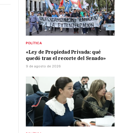
POLÍTICA
«Ley de Propiedad Privada: qué
quedó tras el recorte del Senado»
9 de agosto de 2026
r