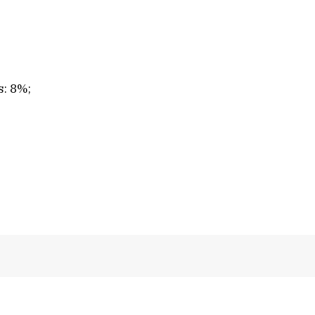
s: 8%;