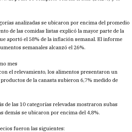
egorías analizadas se ubicaron por encima del promedio
nto de las comidas listas explicó la mayor parte de la
 que aportó el 58% de la inflación semanal. El informe
 aumentos semanales alcanzó el 26%.
imo mes
con el relevamiento, los alimentos presentaron un
 productos de la canasta subieron 6,7% medido de
eis de las 10 categorías relevadas mostraron subas
las demás se ubicaron por encima del 4,8%.
cios fueron las siguientes: