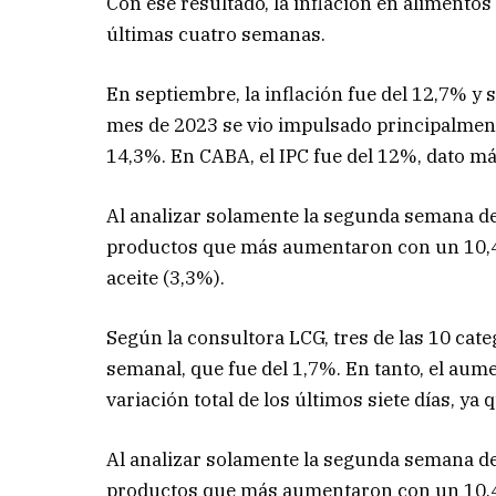
Con ese resultado, la inflación en aliment
últimas cuatro semanas.
En septiembre, la inflación fue del 12,7% y 
mes de 2023 se vio impulsado principalment
14,3%. En CABA, el IPC fue del 12%, dato má
Al analizar solamente la segunda semana de 
productos que más aumentaron con un 10,4%.
aceite (3,3%).
Según la consultora LCG, tres de las 10 cat
semanal, que fue del 1,7%. En tanto, el aume
variación total de los últimos siete días, ya
Al analizar solamente la segunda semana de 
productos que más aumentaron con un 10,4%.