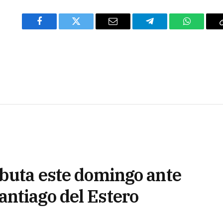
Facebook
Twitter
Email
Telegram
WhatsAp
ebuta este domingo ante
ntiago del Estero