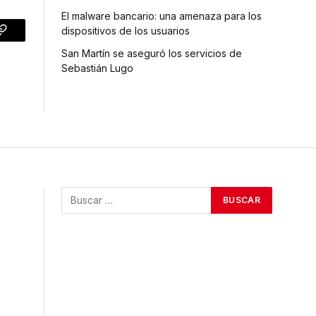
El malware bancario: una amenaza para los
dispositivos de los usuarios
p
Copy
San Martín se aseguró los servicios de
Link
Sebastián Lugo