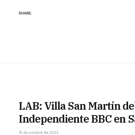
SHARE.
LAB: Villa San Martín d
Independiente BBC en Sa
15 de octubre de 2023