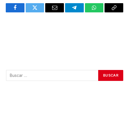
Facebook
Twitter
Email
Telegram
WhatsApp
Copy
Link