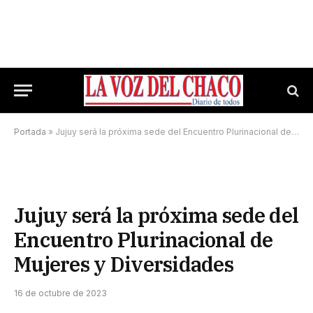
Portada
»
Jujuy será la próxima sede del Encuentro Plurinacional de Mujeres y Diversidades
Jujuy será la próxima sede del
Encuentro Plurinacional de
Mujeres y Diversidades
16 de octubre de 2023