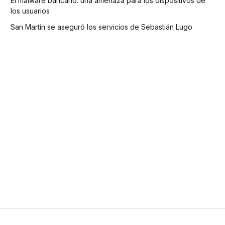
El malware bancario: una amenaza para los dispositivos de
los usuarios
San Martín se aseguró los servicios de Sebastián Lugo