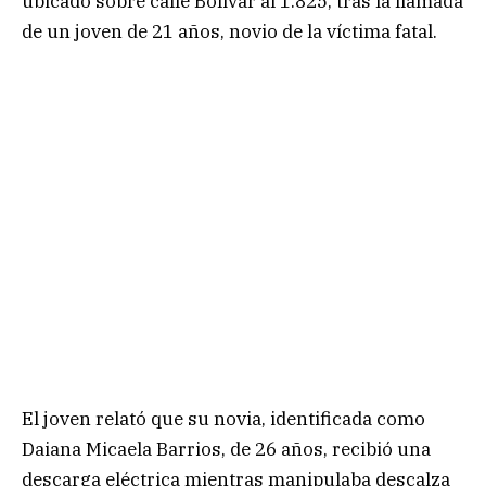
ubicado sobre calle Bolivar al 1.825, tras la llamada
de un joven de 21 años, novio de la víctima fatal.
El joven relató que su novia, identificada como
Daiana Micaela Barrios, de 26 años, recibió una
descarga eléctrica mientras manipulaba descalza