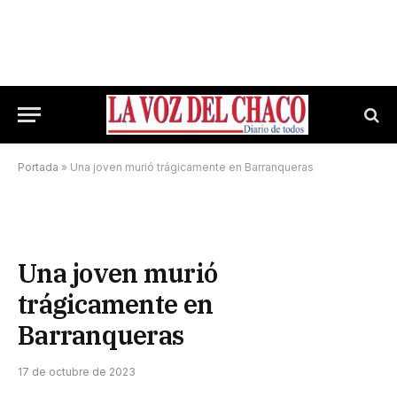
Portada
»
Una joven murió trágicamente en Barranqueras
Una joven murió
trágicamente en
Barranqueras
17 de octubre de 2023