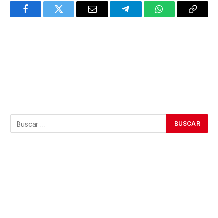
Facebook
Twitter
Email
Telegram
WhatsApp
Copy
Link