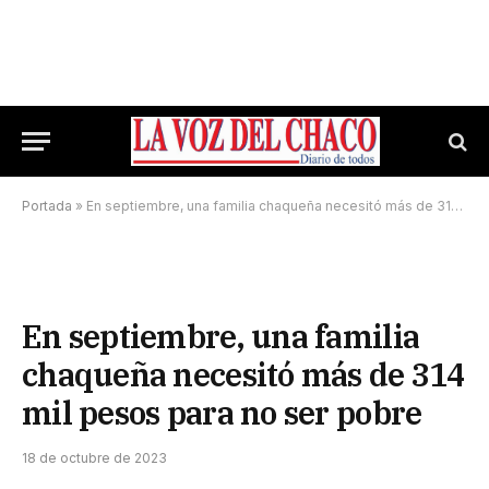
Portada
»
En septiembre, una familia chaqueña necesitó más de 314 mil pesos para no ser pobre
En septiembre, una familia
chaqueña necesitó más de 314
mil pesos para no ser pobre
18 de octubre de 2023