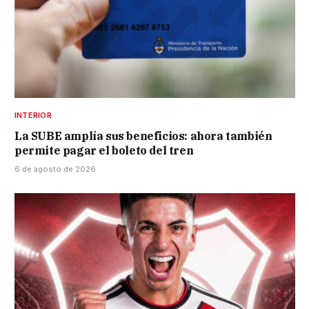
INTERIOR
La SUBE amplía sus beneficios: ahora también
permite pagar el boleto del tren
6 de agosto de 2026