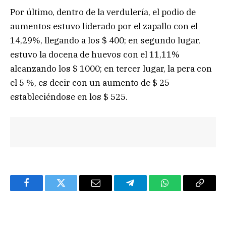
Por último, dentro de la verdulería, el podio de
aumentos estuvo liderado por el zapallo con el
14,29%, llegando a los $ 400; en segundo lugar,
estuvo la docena de huevos con el 11,11%
alcanzando los $ 1000; en tercer lugar, la pera con
el 5 %, es decir con un aumento de $ 25
estableciéndose en los $ 525.
Facebook
Twitter
Email
Telegram
WhatsApp
Copy
Link