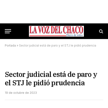
Portada
»
Sector judicial está de paro y el STJ le pidió prudencia
Sector judicial está de paro y
el STJ le pidió prudencia
19 de octubre de 2023