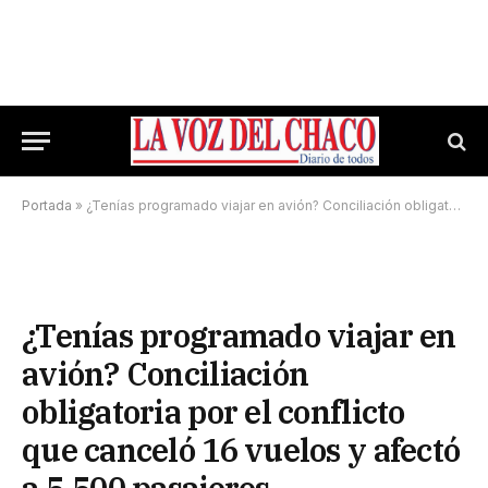
Portada
»
¿Tenías programado viajar en avión? Conciliación obligatoria por el conflicto que canceló 16 vuelos y afectó a 5.500 pasajeros
¿Tenías programado viajar en
avión? Conciliación
obligatoria por el conflicto
que canceló 16 vuelos y afectó