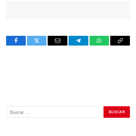
Facebook
Twitter
Email
Telegram
WhatsApp
Copy
Link