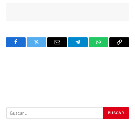
Facebook
Twitter
Email
Telegram
WhatsApp
Copy
Link