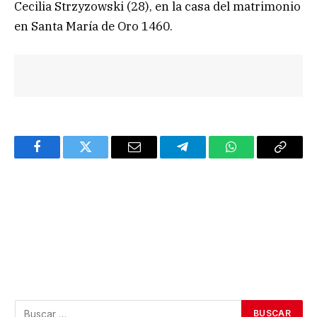
Cecilia Strzyzowski (28), en la casa del matrimonio
en Santa María de Oro 1460.
Facebook
Twitter
Email
Telegram
WhatsApp
Copy
Link