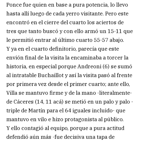
Ponce fue quien en base a pura potencia, lo llevo
hasta allí luego de cada yerro visitante. Pero este
encontró en el cierre del cuarto los aciertos de
tres que tanto buscó y con ello armó un 15-11 que
le permitió entrar al último cuarto 55-57 abajo.
Y ya en el cuarto definitorio, parecía que este
envión final de la visita la encaminaba a torcer la
historia, en especial porque Andreoni (6) se sumó
al intratable Buchaillot y así la visita pasó al frente
por primera vez desde el primer cuarto; ante ello,
Villa se mantuvo firme y de la mano -literalmente-
de Cáceres (14, 11 acá) se metió en un palo y palo -
triple de Martín para el 64 iguales incluido- que
mantuvo en vilo e hizo protagonista al público.
Y ello contagió al equipo, porque a pura actitud
defendió aún más -fue decisiva una tapa de