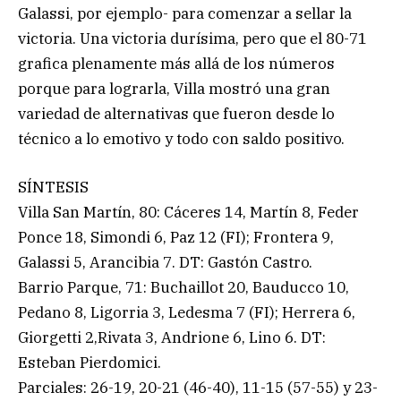
Galassi, por ejemplo- para comenzar a sellar la
victoria. Una victoria durísima, pero que el 80-71
grafica plenamente más allá de los números
porque para lograrla, Villa mostró una gran
variedad de alternativas que fueron desde lo
técnico a lo emotivo y todo con saldo positivo.
SÍNTESIS
Villa San Martín, 80: Cáceres 14, Martín 8, Feder
Ponce 18, Simondi 6, Paz 12 (FI); Frontera 9,
Galassi 5, Arancibia 7. DT: Gastón Castro.
Barrio Parque, 71: Buchaillot 20, Bauducco 10,
Pedano 8, Ligorria 3, Ledesma 7 (FI); Herrera 6,
Giorgetti 2,Rivata 3, Andrione 6, Lino 6. DT:
Esteban Pierdomici.
Parciales: 26-19, 20-21 (46-40), 11-15 (57-55) y 23-