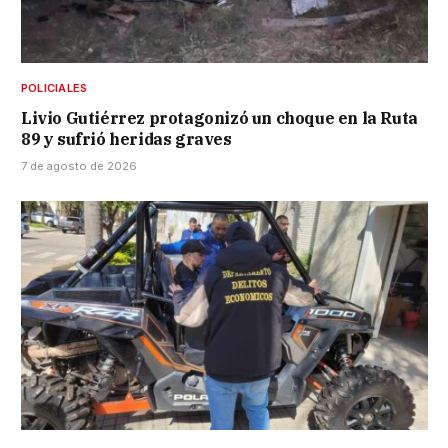
POLICIALES
Livio Gutiérrez protagonizó un choque en la Ruta
89 y sufrió heridas graves
7 de agosto de 2026