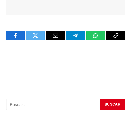
Facebook
Twitter
Email
Telegram
WhatsApp
Copy
Link