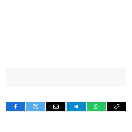
Facebook
Twitter
Email
Telegram
WhatsApp
Copy
Link