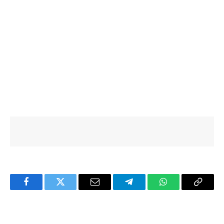
Facebook
Twitter
Email
Telegram
WhatsApp
Copy
Link