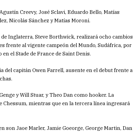
gustín Creevy, José Sclavi, Eduardo Bello, Matías
ez, Nicolás Sánchez y Matías Moroni.
o de Inglaterra, Steve Borthwick, realizará ocho cambios
es frente al vigente campeón del Mundo, Sudáfrica, por
 en el Stade de France de Saint Denis.
ia del capitán Owen Farrell, ausente en el debut frente a
chas.
s Genge y Will Stuar, y Theo Dan como hooker. La
ie Chessum, mientras que en la tercera línea ingresará
en son Jaoe Marler, Jamie Goeorge, George Martin, Dan