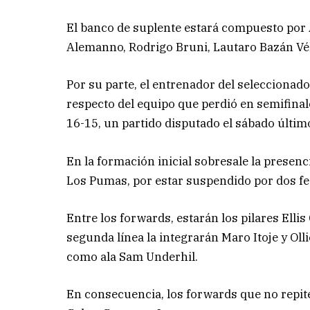
El banco de suplente estará compuesto por A
Alemanno, Rodrigo Bruni, Lautaro Bazán Vél
Por su parte, el entrenador del seleccionad
respecto del equipo que perdió en semifinal
16-15, un partido disputado el sábado último
En la formación inicial sobresale la presenc
Los Pumas, por estar suspendido por dos fe
Entre los forwards, estarán los pilares Elli
segunda línea la integrarán Maro Itoje y Oll
como ala Sam Underhil.
En consecuencia, los forwards que no repit