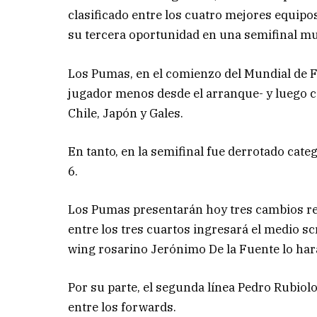
clasificado entre los cuatro mejores equip
su tercera oportunidad en una semifinal mun
Los Pumas, en el comienzo del Mundial de F
jugador menos desde el arranque- y luego 
Chile, Japón y Gales.
En tanto, en la semifinal fue derrotado cat
6.
Los Pumas presentarán hoy tres cambios resp
entre los tres cuartos ingresará el medio s
wing rosarino Jerónimo De la Fuente lo har
Por su parte, el segunda línea Pedro Rubiol
entre los forwards.