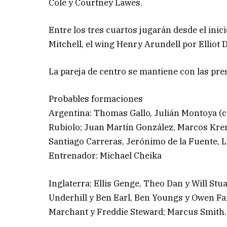
Cole y Courtney Lawes.
Entre los tres cuartos jugarán desde el ini
Mitchell, el wing Henry Arundell por Elliot 
La pareja de centro se mantiene con las pr
Probables formaciones
Argentina: Thomas Gallo, Julián Montoya (c
Rubiolo; Juan Martín González, Marcos Kre
Santiago Carreras, Jerónimo de la Fuente, Lu
Entrenador: Michael Cheika
Inglaterra: Ellis Genge, Theo Dan y Will St
Underhill y Ben Earl, Ben Youngs y Owen Far
Marchant y Freddie Steward; Marcus Smith.