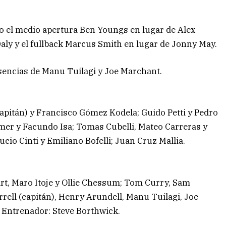
cio el medio apertura Ben Youngs en lugar de Alex
Daly y el fullback Marcus Smith en lugar de Jonny May.
esencias de Manu Tuilagi y Joe Marchant.
apitán) y Francisco Gómez Kodela; Guido Petti y Pedro
mer y Facundo Isa; Tomas Cubelli, Mateo Carreras y
cio Cinti y Emiliano Bofelli; Juan Cruz Mallia.
uart, Maro Itoje y Ollie Chessum; Tom Curry, Sam
rell (capitán), Henry Arundell, Manu Tuilagi, Joe
 Entrenador: Steve Borthwick.