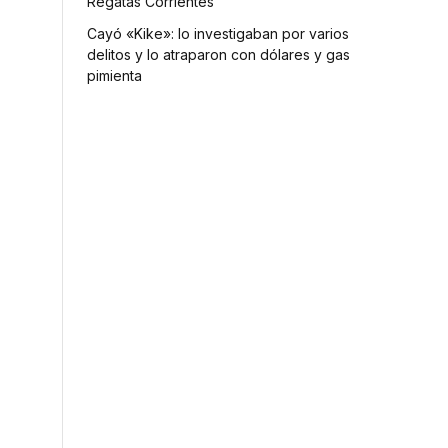
Regatas Corrientes
Cayó «Kike»: lo investigaban por varios
delitos y lo atraparon con dólares y gas
pimienta