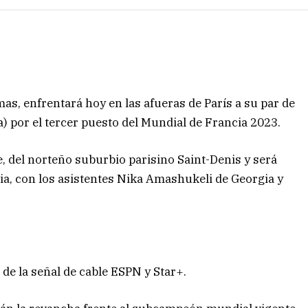
as, enfrentará hoy en las afueras de París a su par de
a) por el tercer puesto del Mundial de Francia 2023.
e, del norteño suburbio parisino Saint-Denis y será
lia, con los asistentes Nika Amashukeli de Georgia y
 de la señal de cable ESPN y Star+.