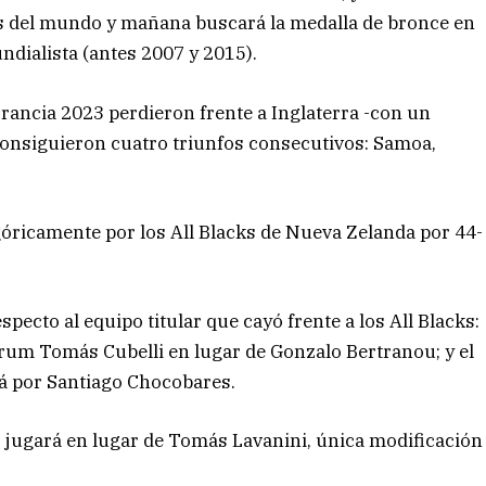
os del mundo y mañana buscará la medalla de bronce en
dialista (antes 2007 y 2015).
rancia 2023 perdieron frente a Inglaterra -con un
consiguieron cuatro triunfos consecutivos: Samoa,
egóricamente por los All Blacks de Nueva Zelanda por 44-
ecto al equipo titular que cayó frente a los All Blacks:
crum Tomás Cubelli en lugar de Gonzalo Bertranou; y el
á por Santiago Chocobares.
o jugará en lugar de Tomás Lavanini, única modificación