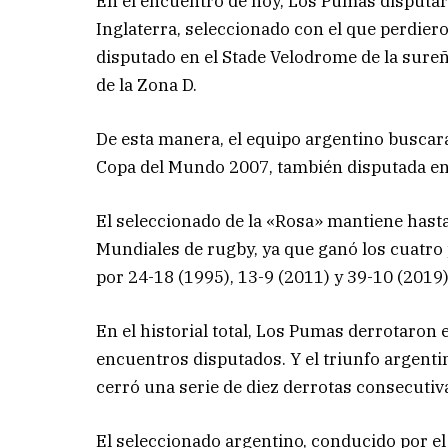
En el encuentro de hoy, Los Pumas disputar
Inglaterra, seleccionado con el que perdier
disputado en el Stade Velodrome de la sureña
de la Zona D.
De esta manera, el equipo argentino buscará
Copa del Mundo 2007, también disputada en
El seleccionado de la «Rosa» mantiene has
Mundiales de rugby, ya que ganó los cuatro 
por 24-18 (1995), 13-9 (2011) y 39-10 (2019)
En el historial total, Los Pumas derrotaron
encuentros disputados. Y el triunfo argent
cerró una serie de diez derrotas consecutiv
El seleccionado argentino, conducido por el