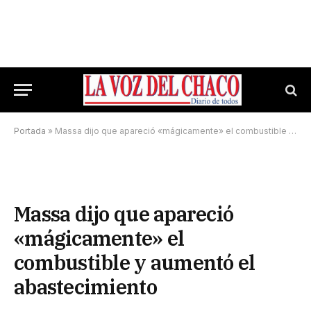
Portada
»
Massa dijo que apareció «mágicamente» el combustible y aumentó el abastecimiento
Massa dijo que apareció
«mágicamente» el
combustible y aumentó el
abastecimiento