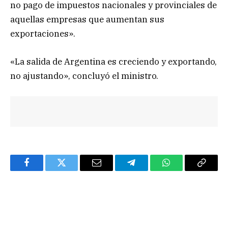
no pago de impuestos nacionales y provinciales de
aquellas empresas que aumentan sus
exportaciones».
«La salida de Argentina es creciendo y exportando,
no ajustando», concluyó el ministro.
Facebook
Twitter
Email
Telegram
WhatsApp
Copy
Link