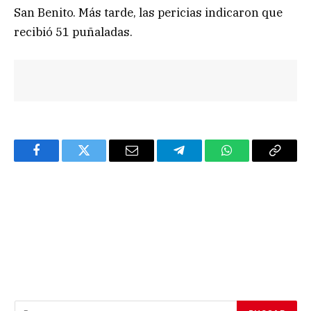
San Benito. Más tarde, las pericias indicaron que
recibió 51 puñaladas.
Facebook
Twitter
Email
Telegram
WhatsApp
Copy
Link