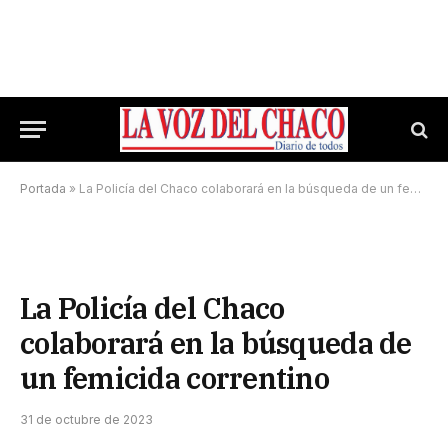
Portada
»
La Policía del Chaco colaborará en la búsqueda de un femicida correntino
La Policía del Chaco
colaborará en la búsqueda de
un femicida correntino
31 de octubre de 2023