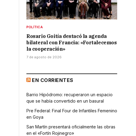
POLÍTICA
Rosario Goitía destacó la agenda
bilateral con Francia: «Fortalecemos
la cooperación»
7 de agosto de 2026
EN CORRIENTES
Barrio Hipódromo: recuperaron un espacio
que se había convertido en un basural
Pre Federal: Final Four de Infantiles Femenino
en Goya
San Martín presentará oficialmente las obras
en el «Fortín Rojinegro»