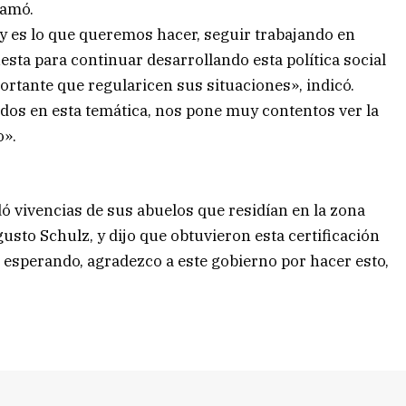
lamó.
y es lo que queremos hacer, seguir trabajando en
sta para continuar desarrollando esta política social
ortante que regularicen sus situaciones», indicó.
os en esta temática, nos pone muy contentos ver la
o».
dó vivencias de sus abuelos que residían en la zona
sto Schulz, y dijo que obtuvieron esta certificación
 esperando, agradezco a este gobierno por hacer esto,