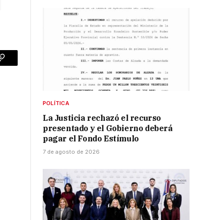
p
Copy
Link
POLÍTICA
La Justicia rechazó el recurso
presentado y el Gobierno deberá
pagar el Fondo Estímulo
7 de agosto de 2026