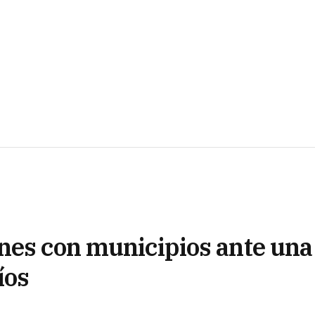
nes con municipios ante una
íos