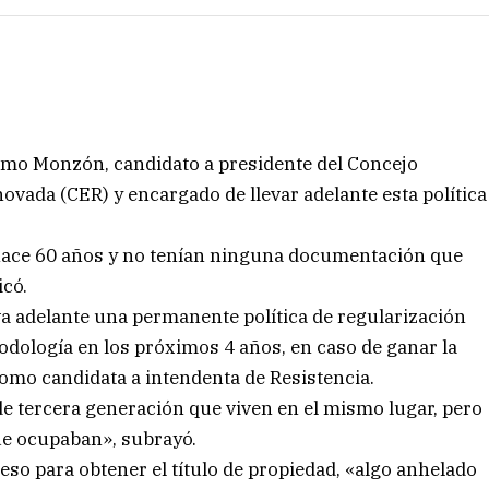
mo Monzón, candidato a presidente del Concejo
ovada (CER) y encargado de llevar adelante esta política
 hace 60 años y no tenían ninguna documentación que
icó.
va adelante una permanente política de regularización
odología en los próximos 4 años, en caso de ganar la
 como candidata a intendenta de Resistencia.
de tercera generación que viven en el mismo lugar, pero
que ocupaban», subrayó.
ceso para obtener el título de propiedad, «algo anhelado