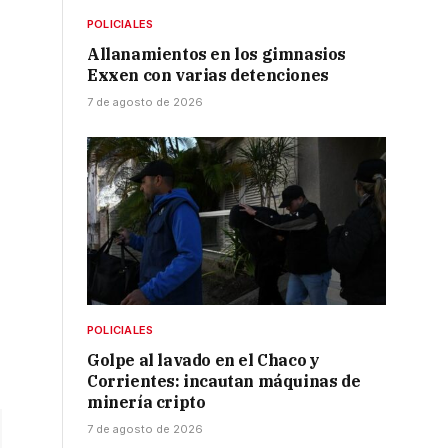
POLICIALES
Allanamientos en los gimnasios
Exxen con varias detenciones
7 de agosto de 2026
POLICIALES
Golpe al lavado en el Chaco y
Corrientes: incautan máquinas de
minería cripto
7 de agosto de 2026