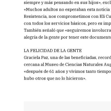
siempre y más pensando en sus hijos», exc
«Muchos adultos no esperaban esta noticia 
Resistencia, nos comprometimos con Eli Cue
con todos los servicios básicos, pero es imp
También señaló que «seguiremos involucrad
alegría de la gente por tener este document
LA FELICIDAD DE LA GENTE
Graciela Paz, una de las beneficiadas, recor
cercana al Museo de Ciencias Naturales Augu
«después de 61 años y vivimos tanto tiempo
hubo otros que no lo hicieron».