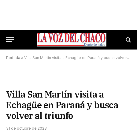
Portada
»
Villa San Martín visita a Echagüe en Paraná y busca volver al triunfo
Villa San Martín visita a
Echagüe en Paraná y busca
volver al triunfo
31 de octubre de 2023