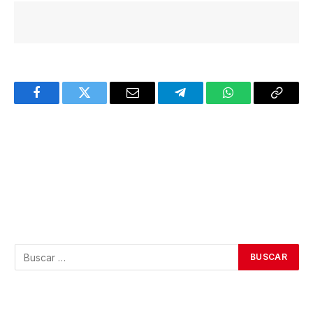
Facebook
Twitter
Email
Telegram
WhatsApp
Copy
Link