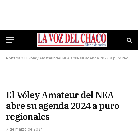
Portada
»
El Vóley Amateur del NEA abre su agenda 2024 a puro regionales
El Vóley Amateur del NEA
abre su agenda 2024 a puro
regionales
7 de marzo de 2024