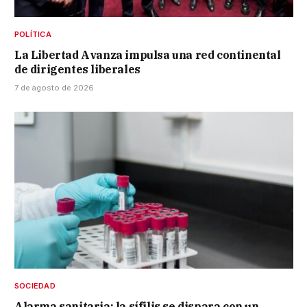
POLÍTICA
La Libertad Avanza impulsa una red continental
de dirigentes liberales
7 de agosto de 2026
SOCIEDAD
Alarma sanitaria: la sífilis se dispara con un