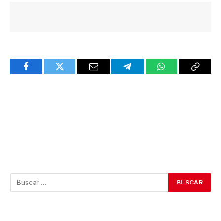
Facebook
Twitter
Email
Telegram
WhatsApp
Copy
Link