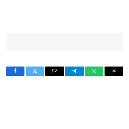
Facebook
Twitter
Email
Telegram
WhatsApp
Copy
Link