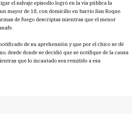
gar el salvaje episodio logró en la vía pública la
un mayor de 18, con domicilio en barrio San Roque.
s armas de fuego descriptas mientras que el menor
anafe.
notificado de su aprehensión y que por el chico se dé
no, desde donde se decidió que se notifique de la causa
ientras que lo incautado sea remitido a esa