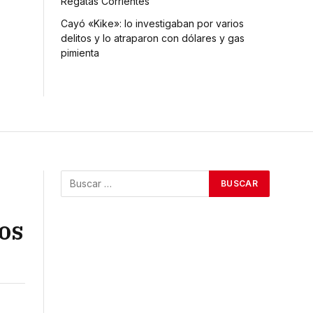
Regatas Corrientes
Cayó «Kike»: lo investigaban por varios
delitos y lo atraparon con dólares y gas
pimienta
os