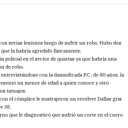
on serias lesiones luego de sufrir un robo. Hubo dos
 que la habría agredido físicamente.
a policial en el sector de quintas ya que habría una
ón de robo.
ntrevistándose con la damnificada F.C., de 80 años, la
resentó un menor de edad a quien conoce y otro
on tatuajes.
con el cómplice le sustrajeron un revólver Dallas gris
e 38.
no que le diagnosticó que sufrió un corte en el cuero