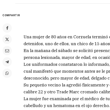
COMPARTIR
Una mujer de 80 años en Corzuela terminó c
detenidos, uno de ellos, un chico de 15 años
En la mañana del sábado se solicitó presenci
persona lesionada, mayor de edad, en ocasi
Los uniformados constataron lo informado, e
cual manifestó que momentos antes se le p
desconocido, pero mayor de edad, delgado c
Su pequeño vecino la agredió físicamente y 
calibre 22 y otro Trade Marc cromado calibr
La mujer fue examinada por el médico de tur
cabelludo y un hematoma en el ojo derecho.