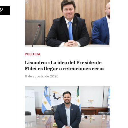
p
Copy
Link
POLÍTICA
Lisandro: «La idea del Presidente
Milei es llegar a retenciones cero»
6 de agosto de 2026