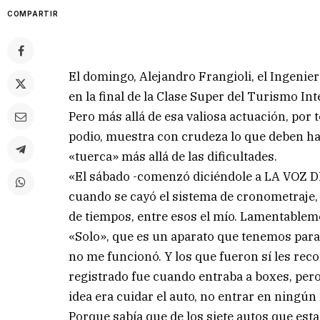
COMPARTIR
El domingo, Alejandro Frangioli, el Ingeni
en la final de la Clase Super del Turismo Int
Pero más allá de esa valiosa actuación, por 
podio, muestra con crudeza lo que deben ha
«tuerca» más allá de las dificultades.
«El sábado -comenzó diciéndole a LA VOZ D
cuando se cayó el sistema de cronometraje,
de tiempos, entre esos el mío. Lamentable
«Solo», que es un aparato que tenemos para 
no me funcionó. Y los que fueron sí les rec
registrado fue cuando entraba a boxes, pero 
idea era cuidar el auto, no entrar en ningún 
Porque sabía que de los siete autos que est