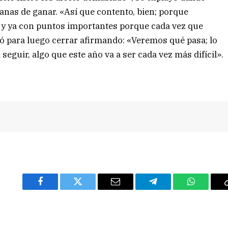
anas de ganar. «Así que contento, bien; porque
 y ya con puntos importantes porque cada vez que
ló para luego cerrar afirmando: «Veremos qué pasa; lo
guir, algo que este año va a ser cada vez más difícil».
Facebook
Twitter
Email
Telegram
WhatsAp