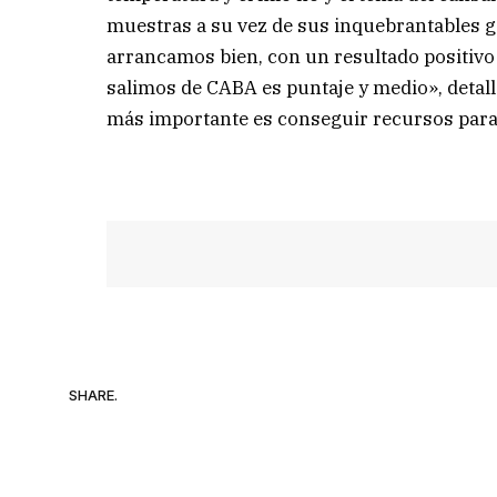
muestras a su vez de sus inquebrantables g
arrancamos bien, con un resultado positivo
salimos de CABA es puntaje y medio», detal
más importante es conseguir recursos para se
SHARE.