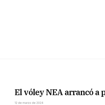
El vóley NEA arrancó a 
12 de marzo de 2024