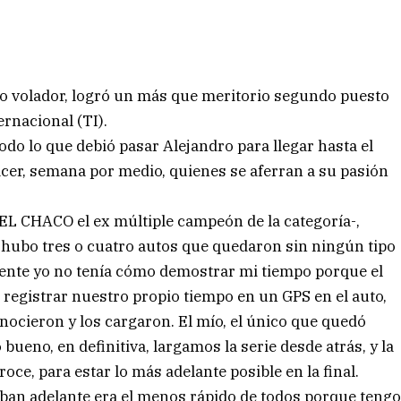
ero volador, logró un más que meritorio segundo puesto
ernacional (TI).
todo lo que debió pasar Alejandro para llegar hasta el
cer, semana por medio, quienes se aferran a su pasión
EL CHACO el ex múltiple campeón de la categoría-,
 hubo tres o cuatro autos que quedaron sin ningún tipo
mente yo no tenía cómo demostrar mi tiempo porque el
registrar nuestro propio tiempo en un GPS en el auto,
onocieron y los cargaron. El mío, el único que quedó
bueno, en definitiva, largamos la serie desde atrás, y la
roce, para estar lo más adelante posible en la final.
aban adelante era el menos rápido de todos porque teng