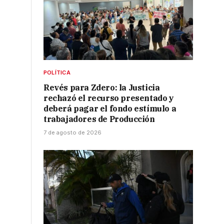
POLÍTICA
Revés para Zdero: la Justicia
rechazó el recurso presentado y
deberá pagar el fondo estímulo a
trabajadores de Producción
7 de agosto de 2026
o