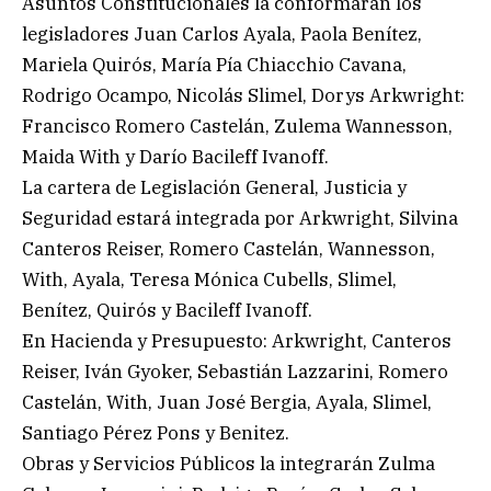
Asuntos Constitucionales la conformarán los
legisladores Juan Carlos Ayala, Paola Benítez,
Mariela Quirós, María Pía Chiacchio Cavana,
Rodrigo Ocampo, Nicolás Slimel, Dorys Arkwright:
Francisco Romero Castelán, Zulema Wannesson,
Maida With y Darío Bacileff Ivanoff.
La cartera de Legislación General, Justicia y
Seguridad estará integrada por Arkwright, Silvina
Canteros Reiser, Romero Castelán, Wannesson,
With, Ayala, Teresa Mónica Cubells, Slimel,
Benítez, Quirós y Bacileff Ivanoff.
En Hacienda y Presupuesto: Arkwright, Canteros
Reiser, Iván Gyoker, Sebastián Lazzarini, Romero
Castelán, With, Juan José Bergia, Ayala, Slimel,
Santiago Pérez Pons y Benitez.
Obras y Servicios Públicos la integrarán Zulma