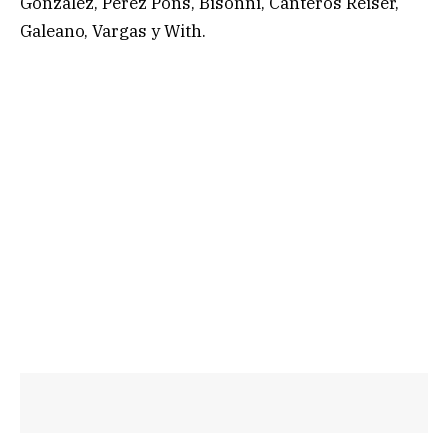
González, Pérez Pons, Bisonni, Canteros Reiser,
Galeano, Vargas y With.