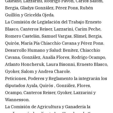
Galeano, Lazzarini, Rodrigo Pavón, Carlos Salom,
Bergia, Gladys González, Pérez Pons, Rubén
Guillón y Gricelda Ojeda.
La Comisión de Legislación del Trabajo Ernesto
Blasco, Canteros Reiser, Lazzarini, Carim Peche,
Romero Castelán, Samuel Vargas, Slimel, Bergia,
Quirós, María Pía Chiacchio Cavana y Pérez Pons.
Desarrollo Humano y Salud: Benítez, Chiacchio
Cavana, González, Analía Flores, Rodrigo Ocampo,
Atlanto Honcheruk, Laura Bisonni, Ernesto Blasco,
Gyoker, Salom y Andrea Charole.
Peticiones, Poderes y Reglamento la integrarán los
diputados Ayala, Quirós , González, Flores,
Ocampo, Canteros Reiser, Gyoker, Lazzarini y
Wannesson.
La Comisión de Agricultura y Ganadería la