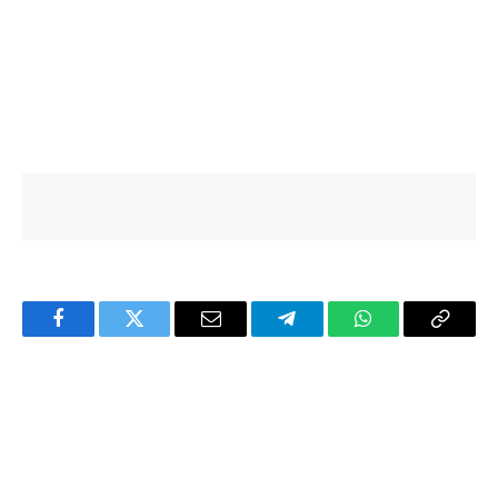
Facebook
Twitter
Email
Telegram
WhatsApp
Copy
Link