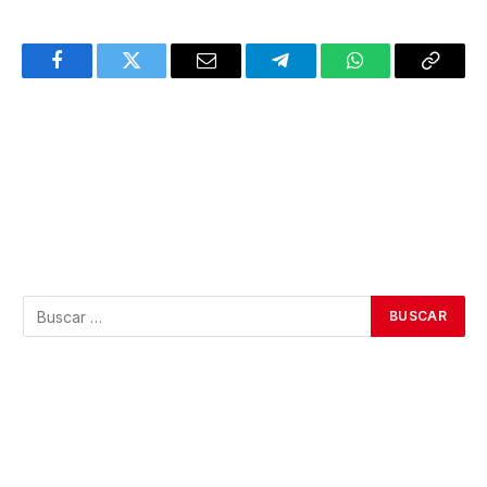
Facebook
Twitter
Email
Telegram
WhatsApp
Copy
Link