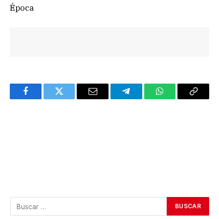
Época
Facebook
Twitter
Email
Telegram
WhatsApp
Copy
Link