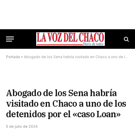
Portada
»
Abogado de los Sena habría visitado en Chaco a uno de los detenidos por el «caso Loan»
Abogado de los Sena habría
visitado en Chaco a uno de los
detenidos por el «caso Loan»
5 de julio de 2024