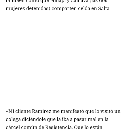
también contó que Millapi y Caillava (las dos
mujeres detenidas) comparten celda en Salta.
«Mi cliente Ramirez me manifestó que lo visitó un
colega diciéndole que la iba a pasar mal en la
cárcel común de Resistencia. Que lo están