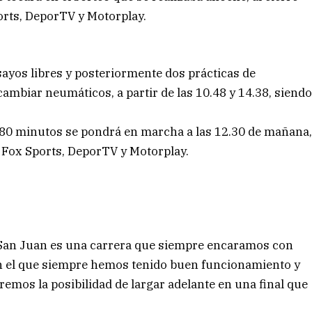
ports, DeporTV y Motorplay.
ayos libres y posteriormente dos prácticas de
mbiar neumáticos, a partir de las 10.48 y 14.38, siend
o 80 minutos se pondrá en marcha a las 12.30 de mañana
 Fox Sports, DeporTV y Motorplay.
«San Juan es una carrera que siempre encaramos con
en el que siempre hemos tenido buen funcionamiento y
remos la posibilidad de largar adelante en una final que