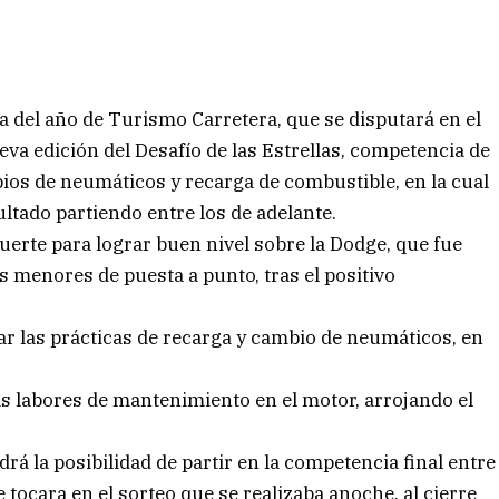
ha del año de Turismo Carretera, que se disputará en el
a edición del Desafío de las Estrellas, competencia de
ios de neumáticos y recarga de combustible, en la cual
ltado partiendo entre los de adelante.
fuerte para lograr buen nivel sobre la Dodge, que fue
 menores de puesta a punto, tras el positivo
ar las prácticas de recarga y cambio de neumáticos, en
las labores de mantenimiento en el motor, arrojando el
rá la posibilidad de partir en la competencia final entre
le tocara en el sorteo que se realizaba anoche, al cierre