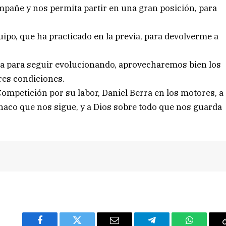
ompañe y nos permita partir en una gran posición, para
ipo, que ha practicado en la previa, para devolverme a
aja para seguir evolucionando, aprovecharemos bien los
res condiciones.
ompetición por su labor, Daniel Berra en los motores, a
 Chaco que nos sigue, y a Dios sobre todo que nos guarda