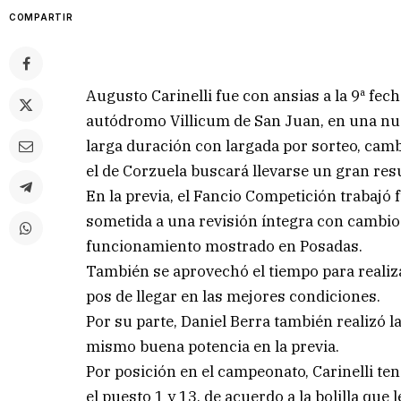
COMPARTIR
Augusto Carinelli fue con ansias a la 9ª fec
autódromo Villicum de San Juan, en una nuev
larga duración con largada por sorteo, camb
el de Corzuela buscará llevarse un gran resu
En la previa, el Fancio Competición trabajó 
sometida a una revisión íntegra con cambios
funcionamiento mostrado en Posadas.
También se aprovechó el tiempo para realiz
pos de llegar en las mejores condiciones.
Por su parte, Daniel Berra también realizó 
mismo buena potencia en la previa.
Por posición en el campeonato, Carinelli tend
el puesto 1 y 13, de acuerdo a la bolilla que 