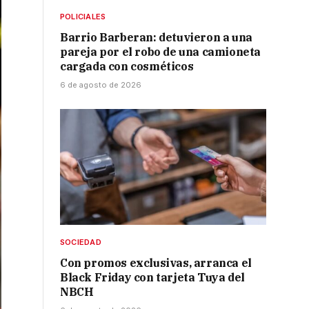
POLICIALES
Barrio Barberan: detuvieron a una
pareja por el robo de una camioneta
cargada con cosméticos
6 de agosto de 2026
SOCIEDAD
Con promos exclusivas, arranca el
Black Friday con tarjeta Tuya del
NBCH