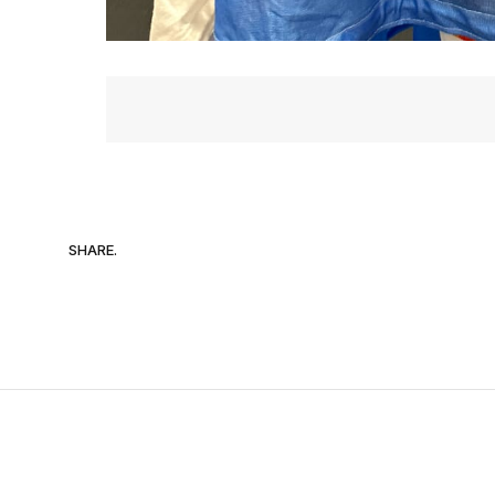
SHARE.