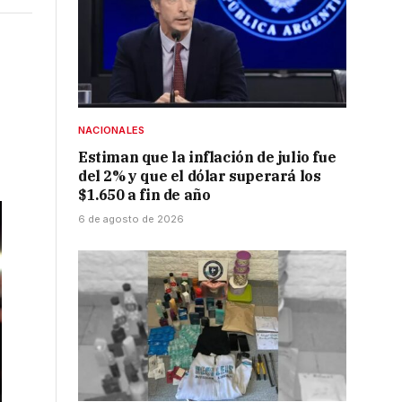
NACIONALES
Estiman que la inflación de julio fue
del 2% y que el dólar superará los
$1.650 a fin de año
6 de agosto de 2026