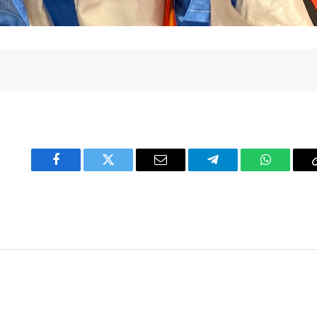
Facebook
Twitter
Email
Telegram
WhatsAp