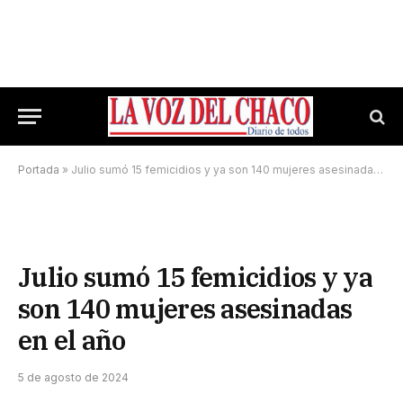
Portada
»
Julio sumó 15 femicidios y ya son 140 mujeres asesinadas en el año
Julio sumó 15 femicidios y ya
son 140 mujeres asesinadas
en el año
5 de agosto de 2024