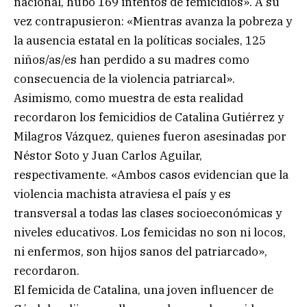
nacional, hubo 169 intentos de femicidios». A su
vez contrapusieron: «Mientras avanza la pobreza y
la ausencia estatal en la políticas sociales, 125
niños/as/es han perdido a su madres como
consecuencia de la violencia patriarcal».
Asimismo, como muestra de esta realidad
recordaron los femicidios de Catalina Gutiérrez y
Milagros Vázquez, quienes fueron asesinadas por
Néstor Soto y Juan Carlos Aguilar,
respectivamente. «Ambos casos evidencian que la
violencia machista atraviesa el país y es
transversal a todas las clases socioeconómicas y
niveles educativos. Los femicidas no son ni locos,
ni enfermos, son hijos sanos del patriarcado»,
recordaron.
El femicida de Catalina, una joven influencer de