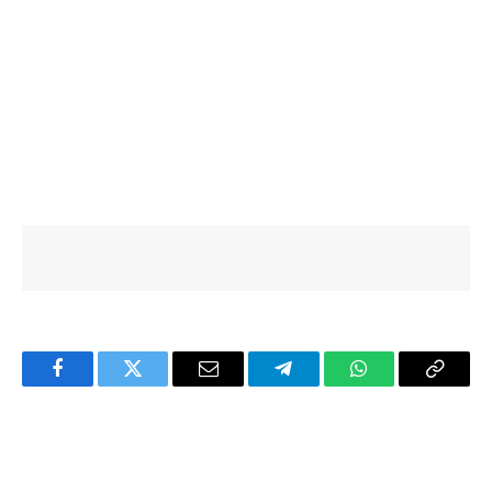
Facebook
Twitter
Email
Telegram
WhatsApp
Copy
Link