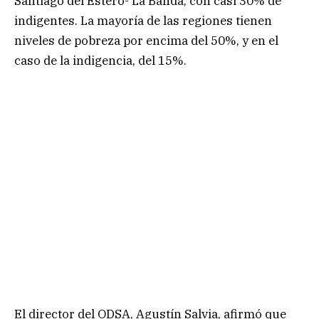
Santiago del Estero- La Banda, con casi 30% de
indigentes. La mayoría de las regiones tienen
niveles de pobreza por encima del 50%, y en el
caso de la indigencia, del 15%.
El director del ODSA, Agustín Salvia, afirmó que