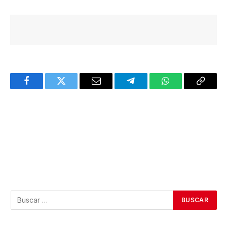
Facebook
Twitter
Email
Telegram
WhatsApp
Copy
Link