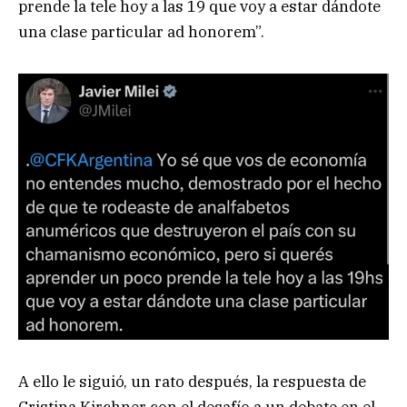
prende la tele hoy a las 19 que voy a estar dándote
una clase particular ad honorem”.
A ello le siguió, un rato después, la respuesta de
Cristina Kirchner con el desafío a un debate en el