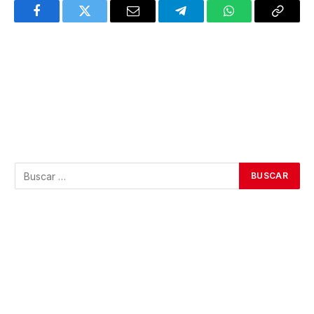
Facebook
Twitter
Email
Telegram
WhatsApp
Copy
Link