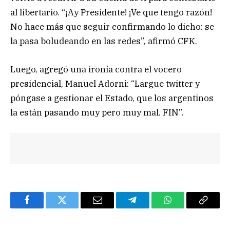
al libertario. “¡Ay Presidente! ¡Ve que tengo razón!
No hace más que seguir confirmando lo dicho: se
la pasa boludeando en las redes”, afirmó CFK.
Luego, agregó una ironía contra el vocero
presidencial, Manuel Adorni: “Largue twitter y
póngase a gestionar el Estado, que los argentinos
la están pasando muy pero muy mal. FIN”.
Facebook
Twitter
Email
Telegram
WhatsApp
Copy
Link