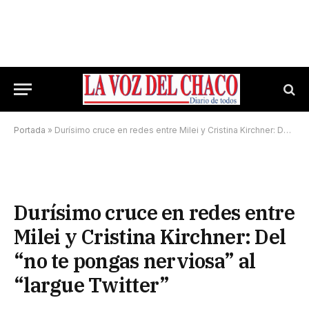
Portada
»
Durísimo cruce en redes entre Milei y Cristina Kirchner: Del “no te pongas nerviosa” al “largue Twitter”
Durísimo cruce en redes entre
Milei y Cristina Kirchner: Del
“no te pongas nerviosa” al
“largue Twitter”