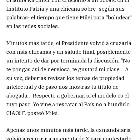
Instituto Patria y una chicana sobre -según sus
palabras- el tiempo que tiene Milei para “boludear”
en las redes sociales.
Minutos más tarde, el Presidente volvió a cruzarla
con más chicanas y un saludo final, posiblemente
un intento de dar por terminada la discusión. “No
te pongas así de nerviosa, te gustará mi clase… A
su vez, deberías revisar los temas de propiedad
intelectual y de paso nos mostrás tu título de
abogada… Respecto a gobernar, si el modelo es el
tuyo paso. Yo vine a rescatar al País no a hundirlo.
CIAO!!!”, posteó Milei.
Apenas unos minutos más tarde, la exmandataria
volvió a recurrir a su cuenta de X para contestarle