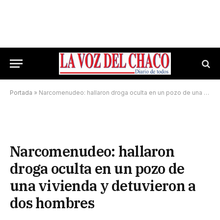
Portada
»
Narcomenudeo: hallaron droga oculta en un pozo de una vivienda y detuvieron a dos hombres
Narcomenudeo: hallaron
droga oculta en un pozo de
una vivienda y detuvieron a
dos hombres