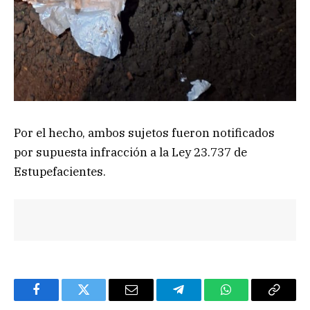
Por el hecho, ambos sujetos fueron notificados
por supuesta infracción a la Ley 23.737 de
Estupefacientes.
Facebook
Twitter
Email
Telegram
WhatsApp
Copy