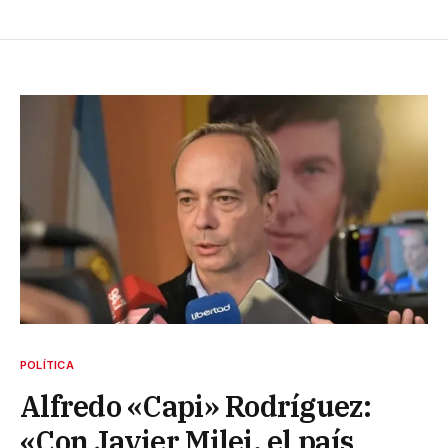
POLÍTICA
Alfredo «Capi» Rodríguez:
«Con Javier Milei, el país