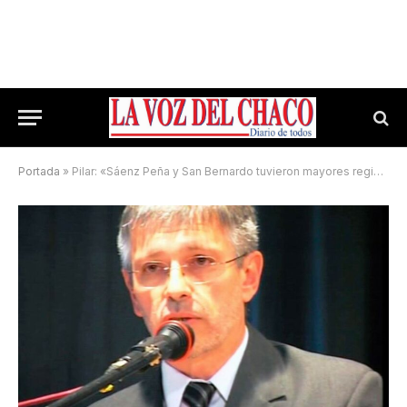
Portada
»
Pilar: «Sáenz Peña y San Bernardo tuvieron mayores registros de lluvia»