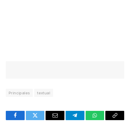
Principales
textual
Facebook
Twitter
Email
Telegram
WhatsApp
Copy
Link