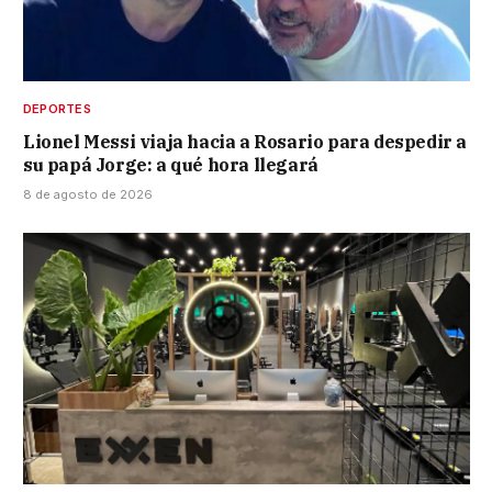
DEPORTES
Lionel Messi viaja hacia a Rosario para despedir a
su papá Jorge: a qué hora llegará
8 de agosto de 2026