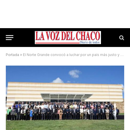
Portada
»
El Norte Grande convocó a luchar por un país más justo y equitativo