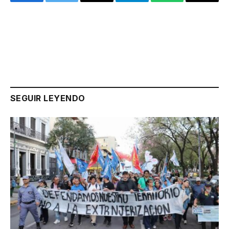
Facebook
Twitter
Email
Telegram
WhatsApp
Copy
Link
SEGUIR LEYENDO