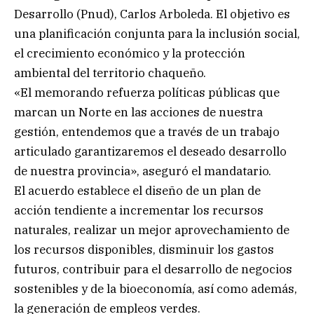
Desarrollo (Pnud), Carlos Arboleda. El objetivo es
una planificación conjunta para la inclusión social,
el crecimiento económico y la protección
ambiental del territorio chaqueño.
«El memorando refuerza políticas públicas que
marcan un Norte en las acciones de nuestra
gestión, entendemos que a través de un trabajo
articulado garantizaremos el deseado desarrollo
de nuestra provincia», aseguró el mandatario.
El acuerdo establece el diseño de un plan de
acción tendiente a incrementar los recursos
naturales, realizar un mejor aprovechamiento de
los recursos disponibles, disminuir los gastos
futuros, contribuir para el desarrollo de negocios
sostenibles y de la bioeconomía, así como además,
la generación de empleos verdes.