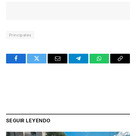
Principales
Facebook
Twitter
Email
Telegram
WhatsApp
Copy
Link
SEGUIR LEYENDO