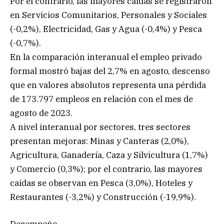
Por el contrario, las mayores caídas se registraron
en Servicios Comunitarios, Personales y Sociales
(-0,2%), Electricidad, Gas y Agua (-0,4%) y Pesca
(-0,7%).
En la comparación interanual el empleo privado
formal mostró bajas del 2,7% en agosto, descenso
que en valores absolutos representa una pérdida
de 173.797 empleos en relación con el mes de
agosto de 2023.
A nivel interanual por sectores, tres sectores
presentan mejoras: Minas y Canteras (2,0%),
Agricultura, Ganadería, Caza y Silvicultura (1,7%)
y Comercio (0,3%); por el contrario, las mayores
caídas se observan en Pesca (3,0%), Hoteles y
Restaurantes (-3,2%) y Construcción (-19,9%).
Desempeño