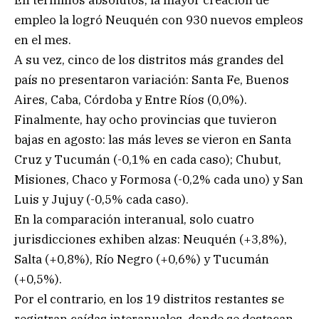
empleo la logró Neuquén con 930 nuevos empleos
en el mes.
A su vez, cinco de los distritos más grandes del
país no presentaron variación: Santa Fe, Buenos
Aires, Caba, Córdoba y Entre Ríos (0,0%).
Finalmente, hay ocho provincias que tuvieron
bajas en agosto: las más leves se vieron en Santa
Cruz y Tucumán (-0,1% en cada caso); Chubut,
Misiones, Chaco y Formosa (-0,2% cada uno) y San
Luis y Jujuy (-0,5% cada caso).
En la comparación interanual, solo cuatro
jurisdicciones exhiben alzas: Neuquén (+3,8%),
Salta (+0,8%), Río Negro (+0,6%) y Tucumán
(+0,5%).
Por el contrario, en los 19 distritos restantes se
registran caídas interanuales, donde se destacan