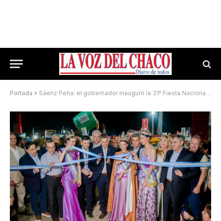
Portada
»
Sáenz Peña: el gobernador inauguró la 31ª Fiesta Nacional del Algodón