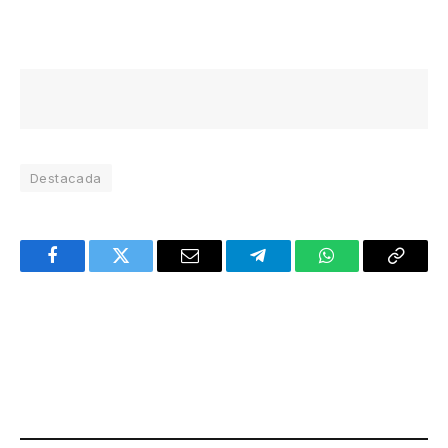
Destacada
Facebook
Twitter
Email
Telegram
WhatsApp
Copy
Link