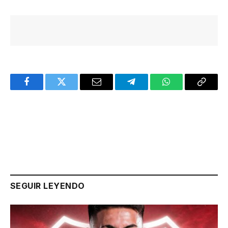
Facebook
Twitter
Email
Telegram
WhatsApp
Copy
Link
SEGUIR LEYENDO