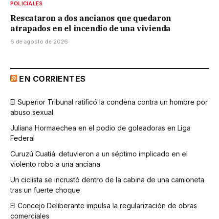
POLICIALES
Rescataron a dos ancianos que quedaron
atrapados en el incendio de una vivienda
6 de agosto de 2026
EN CORRIENTES
El Superior Tribunal ratificó la condena contra un hombre por
abuso sexual
Juliana Hormaechea en el podio de goleadoras en Liga
Federal
Curuzú Cuatiá: detuvieron a un séptimo implicado en el
violento robo a una anciana
Un ciclista se incrustó dentro de la cabina de una camioneta
tras un fuerte choque
El Concejo Deliberante impulsa la regularización de obras
comerciales