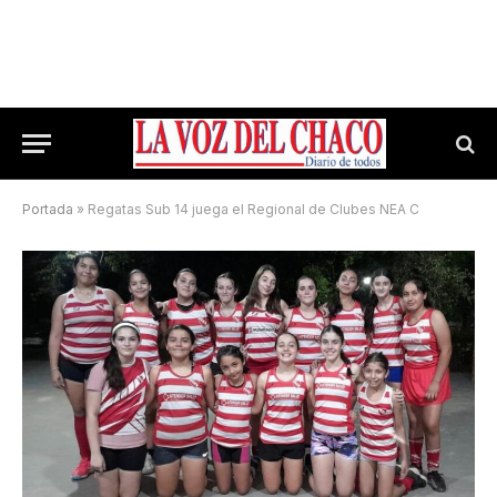
Portada
»
Regatas Sub 14 juega el Regional de Clubes NEA C