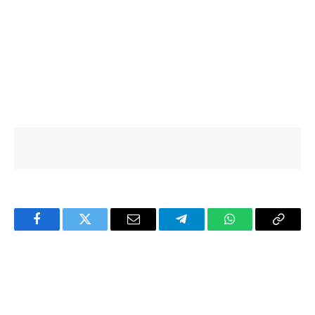
Facebook
Twitter
Email
Telegram
WhatsApp
Copy
Link