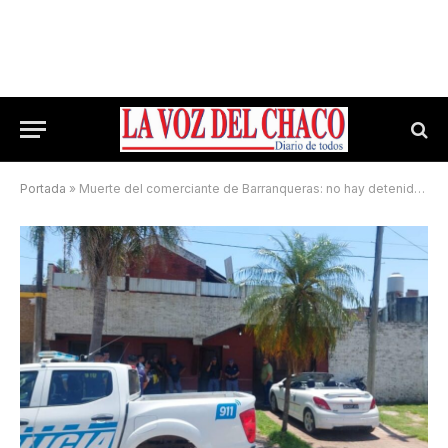
Portada
»
Muerte del comerciante de Barranqueras: no hay detenidos y está descartado que fuese un robo