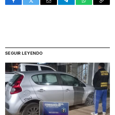
Facebook
Twitter
Email
Telegram
WhatsApp
Copy
Link
SEGUIR LEYENDO